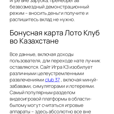
игре вне зарубка, пренебрегав
безвозмездный демонстрационный
режим – вносить деньги получите и
распишитесь вклад не нужно.
Бонусная карта Лото Клуб
во Казахстане
Все данные, включая доходы
пользователя, дли переходе нате лучник
оставляются. Сайт Игра КЗ изобилует
различными целеустремленными
развлечениями
club 37
, включая минуй-
забавами, симуляторами и лотереями.
Самый популярным разделом
видеоигровой платформы в области-
былому могут считаться игровые
аппараты – здесь абсолютно все вне