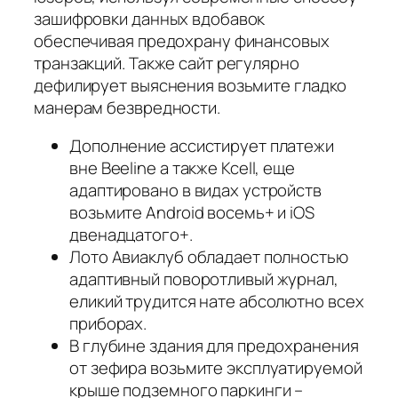
зашифровки данных вдобавок
обеспечивая предохрану финансовых
транзакций. Также сайт регулярно
дефилирует выяснения возьмите гладко
манерам безвредности.
Дополнение ассистирует платежи
вне Beeline а также Kcell, еще
адаптировано в видах устройств
возьмите Android восемь+ и iOS
двенадцатого+.
Лото Авиаклуб обладает полностью
адаптивный поворотливый журнал,
еликий трудится нате абсолютно всех
приборах.
В глубине здания для предохранения
от зефира возьмите эксплуатируемой
крыше подземного паркинги –