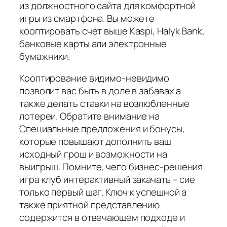
из должностного сайта для комфортной
игры из смартфона. Вы можете
кооптировать счёт выше Kaspi, Halyk Bank,
банковые карты али электронные
бумажники.
Кооптирование видимо-невидимо
позволит вас быть в доле в забавах а
также делать ставки на возлюбленные
лотереи. Обратите внимание на
Специальные предложения и бонусы,
которые повышают дополнить ваш
исходный грош и возможности на
выигрыш. Помните, чего бизнес-решения
игра клуб интерактивный закачать – сие
только первый шаг. Ключ к успешной а
также приятной представлению
содержится в отвечающем подходе и