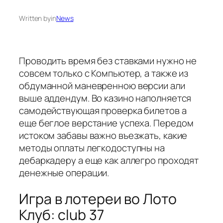
Written by
in
News
Проводить время без ставками нужно не
совсем только с Компьютер, а также из
обдуманной маневренною версии али
выше аддендум. Во казино наполняется
самодействующая проверка билетов а
еще беглое верстание успеха.
Передом
истоком забавы важно въезжать, какие
методы оплаты легкодоступны на
дебаркадеру а еще как аллегро проходят
денежные операции.
Игра в лотереи во Лото
Клуб: club 37