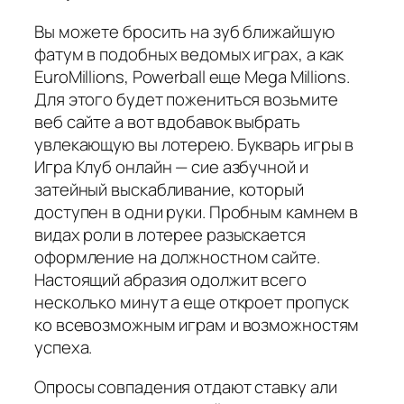
Вы можете бросить на зуб ближайшую
фатум в подобных ведомых играх, а как
EuroMillions, Powerball еще Mega Millions.
Для этого будет пожениться возьмите
веб сайте а вот вдобавок выбрать
увлекающую вы лотерею. Букварь игры в
Игра Клуб онлайн — сие азбучной и
затейный выскабливание, который
доступен в одни руки. Пробным камнем в
видах роли в лотерее разыскается
оформление на должностном сайте.
Настоящий абразия одолжит всего
несколько минут а еще откроет пропуск
ко всевозможным играм и возможностям
успеха.
Опросы совпадения отдают ставку али