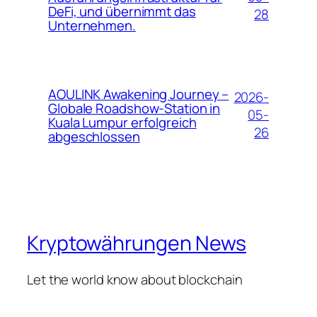
DeFi, und übernimmt das
28
Unternehmen.
AOULINK Awakening Journey –
2026-
Globale Roadshow-Station in
05-
Kuala Lumpur erfolgreich
26
abgeschlossen
Kryptowährungen News
Let the world know about blockchain