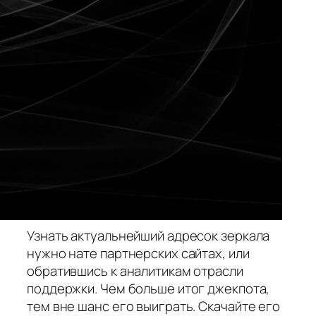
Узнать актуальнейший адресок зеркала
нужно нате партнерских сайтах, или
обратившись к аналитикам отрасли
поддержки. Чем больше итог джекпота,
тем вне шанс его выиграть. Скачайте его