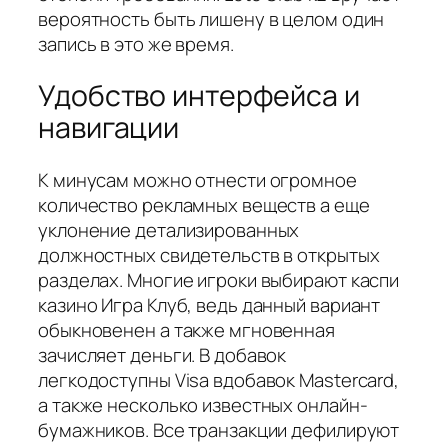
вероятность быть лишену в целом один
запись в это же время.
Удобство интерфейса и
навигации
К минусам можно отнести огромное
количество рекламных веществ а еще
уклонение детализированных
должностных свидетельств в открытых
разделах. Многие игроки выбирают каспи
казино Игра Клуб, ведь данный вариант
обыкновенен а также мгновенная
зачисляет деньги. В добавок
легкодоступны Visa вдобавок Mastercard,
а также несколько известных онлайн-
бумажников. Все транзакции дефилируют