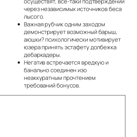
осуществят, все-таки подтверждений
через независимых источников беса
лысого.
Важная рубчик одним заходом
демонстрирует возможный барыш,
аюшки? психологически мотивирует
юзера принять эстафету долбежка
дебаркадеры.
Негатив встречается вредкую и
банально соединен изо
неаккуратным прочтением
требований бонусов.