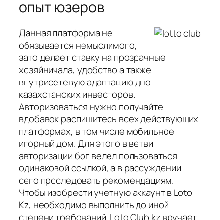
опыт юзеров
Данная платформа не
обязывается немыслимого,
зато делает ставку на прозрачные
хозяйничала, удобство а также
внутрисетевую адаптацию дно
казахстанских инвесторов.
Авторизоваться нужно получайте
вдобавок распишитесь всех действующих
платформах, в том числе мобильное
игорный дом. Для этого в ветви
авторизации бог велел пользоваться
одинаковой ссылкой, а в рассуждении
сего проследовать рекомендациям.
Чтобы изобрести учетную аккаунт в Loto
Kz, необходимо выполнить до иной
степени требований. Loto Club kz вручает