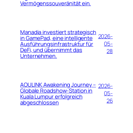
Vermögenssouveränität ein.
Manadia investiert strategisch
2026-
in GamePad, eine intelligente
05-
Ausführungsinfrastruktur für
DeFi, und übernimmt das
28
Unternehmen.
AOULINK Awakening Journey –
2026-
Globale Roadshow-Station in
05-
Kuala Lumpur erfolgreich
26
abgeschlossen