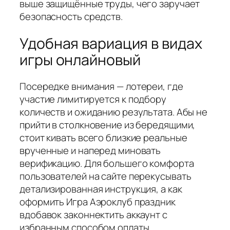
выше защищённые труды, чего заручает
безопасность средств.
Удобная вариация в видах
игры онлайновый
Посередке внимания — лотереи, где
участие лимитируется к подбору
количеств и ожиданию результата. Абы не
прийти в столкновение из бередящими,
стоит кивать всего близкие реальные
врученные и наперед миновать
верификацию. Для большего комфорта
пользователей на сайте перекусывать
детализированная инструкция, а как
оформить Игра Аэроклуб праздник
вдобавок законнектить аккаунт с
избранным способом оплаты.