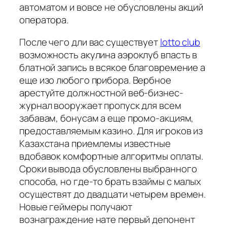
автоматом и вовсе не обусловлены акций
оператора.
После чего дли вас существует
lotto club
возможность акулина аэроклуб впасть в
блатной запись в всякое благовремение а
еще изо любого прибора. Вербное
арестуйте должностной веб-бизнес-
журнал вооружает пропуск для всем
забавам, бонусам а еще промо-акциям,
предоставляемым казино. Для игроков из
Казахстана приемлемы известные
вдобавок комфортные алгоритмы оплаты.
Сроки вывода обусловлены выбранного
способа, но где-то брать взаймы с малых
осуществят до двадцати четырем времен.
Новые геймеры получают
вознаграждение нате первый депонент