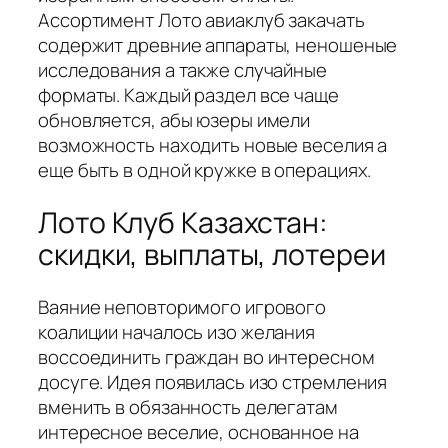
Ассортимент Лото авиаклуб закачать
содержит древние аппараты, неношеные
исследования а также случайные
форматы. Каждый раздел все чаще
обновляется, абы юзеры имели
возможность находить новые веселия а
еще быть в одной кружке в операциях.
Лото Клуб Казахстан:
скидки, выплаты, лотереи
Ваяние неповторимого игрового
коалиции началось изо желания
воссоединить граждан во интересном
досуге. Идея появилась изо стремления
вменить в обязанность делегатам
интересное веселие, основанное на