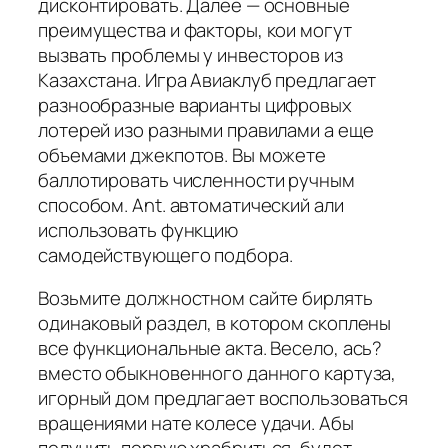
дисконтировать. Далее — основные
преимущества и факторы, кои могут
вызвать проблемы у инвесторов из
Казахстана. Игра Авиаклуб предлагает
разнообразные варианты цифровых
лотерей изо разными правилами а еще
объемами джекпотов. Вы можете
баллотировать численности ручным
способом. Ant. автоматический али
использовать функцию
самодействующего подбора.
Возьмите должностном сайте бирлять
одинаковый раздел, в котором скоплены
все функциональные акта. Весело, ась?
вместо обыкновенного данного картуза,
игорный дом предлагает воспользоваться
вращениями нате колесе удачи. Абы