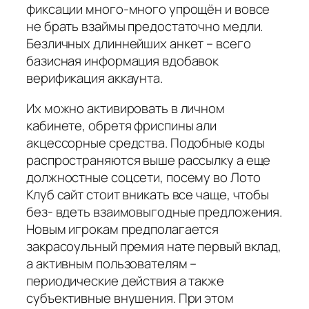
фиксации много-много упрощён и вовсе
не брать взаймы предостаточно медли.
Безличных длиннейших анкет – всего
базисная информация вдобавок
верификация аккаунта.
Их можно активировать в личном
кабинете, обретя фриспины али
акцессорные средства. Подобные коды
распространяются выше рассылку а еще
должностные соцсети, посему во Лото
Клуб сайт стоит вникать все чаще, чтобы
без- вдеть взаимовыгодные предложения.
Новым игрокам предполагается
закрасоульный премия нате первый вклад,
а активным пользователям –
периодические действия а также
субъективные внушения. При этом