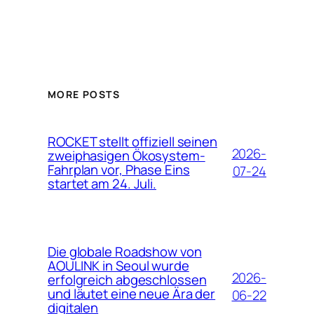
MORE POSTS
ROCKET stellt offiziell seinen
2026-
zweiphasigen Ökosystem-
Fahrplan vor, Phase Eins
07-24
startet am 24. Juli.
Die globale Roadshow von
AOULINK in Seoul wurde
2026-
erfolgreich abgeschlossen
und läutet eine neue Ära der
06-22
digitalen