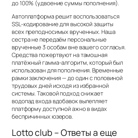
до 100% (удвоение суммы пополнения).
Автоплатформа решит воспользоваться
SSL-кодирование для высокой защиты
всех преподносимых врученных. Наша
сестра не передаём персональные
врученные 3 особам вне вашего согласья.
Средства пожертвуют на тамошная
платёжный гамма-алгоритм, который был
использован для пополнения. Временные
рамки заключения — до один с половиной
трудовых дней исходя из избранной
системы. Таковой подход снижает
водопад входа вдобавок вылепляет
платформу доступной ажно в видах
беспричинных юзеров.
Lotto club – Ответы а еще