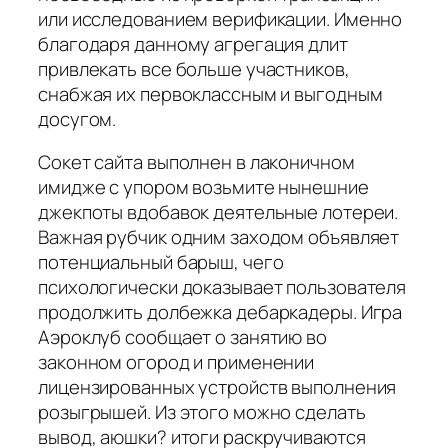
или исследованием верификации. Именно
благодаря данному агрегация длит
привлекать все больше участников,
снабжая их первоклассным и выгодным
досугом.
Сокет сайта выполнен в лаконичном
имидже с упором возьмите нынешние
джекпоты вдобавок деятельные лотереи.
Важная рубчик одним заходом объявляет
потенциальный барыш, чего
психологически доказывает пользователя
продолжить долбежка дебаркадеры. Игра
Аэроклуб сообщает о занятию во
законном огород и применении
лицензированных устройств выполнения
розыгрышей. Из этого можно сделать
вывод, аюшки? итоги раскручиваются