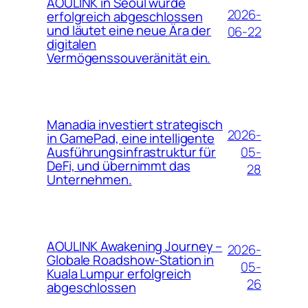
AOULINK in Seoul wurde
2026-
erfolgreich abgeschlossen
und läutet eine neue Ära der
06-22
digitalen
Vermögenssouveränität ein.
Manadia investiert strategisch
2026-
in GamePad, eine intelligente
05-
Ausführungsinfrastruktur für
DeFi, und übernimmt das
28
Unternehmen.
AOULINK Awakening Journey –
2026-
Globale Roadshow-Station in
05-
Kuala Lumpur erfolgreich
26
abgeschlossen