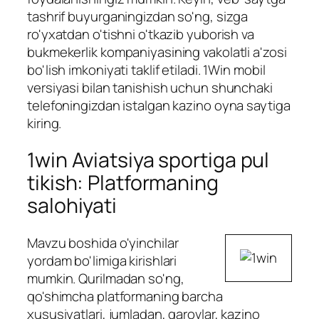
tashrif buyurganingizdan so'ng, sizga
ro'yxatdan o'tishni o'tkazib yuborish va
bukmekerlik kompaniyasining vakolatli a'zosi
bo'lish imkoniyati taklif etiladi. 1Win mobil
versiyasi bilan tanishish uchun shunchaki
telefoningizdan istalgan kazino oyna saytiga
kiring.
1win Aviatsiya sportiga pul
tikish: Platformaning
salohiyati
Mavzu boshida o'yinchilar
yordam bo'limiga kirishlari
mumkin. Qurilmadan so'ng,
qo'shimcha platformaning barcha
xususiyatlari, jumladan, garovlar, kazino