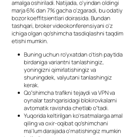
amalga oshiriladi. Natijada, o'yindan oldingi
marja 6% dan 7% gacha o'zgaradi, bu odatiy
bozor koeffitsientlari doirasida. Bundan
tashqari, broker videokonferensiyani o'z
ichiga olgan qo'shimcha tasdiqlashni taqdim
etishi mumkin.
Buning uchun ro'yxatdan o'tish paytida
birdaniga variantni tanlashingiz,
yoningizni qimirlatishingiz va
shuningdek, valyutani tanlashingiz
kerak.
Qoʻshimcha trafikni tejaydi va VPN va
oynalar tashqarisidagi blokirovkalarni
avtomatik ravishda chetlab oʻtadi.
Yuqorida keltirilgan ko'rsatmalarga amal
qiling va oxir-oqibat qo'shimchani
ma'lum darajada o'rnatishingiz mumkin