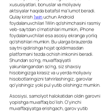
xususiyatlari, bonuslar va moliyaviy
aktsiyalar haqida batafsil ma'lumot beradi.
Qulay kirish
1win
uchun Android
foydalanuvchilari 1Win qo'shimchasini rasmiy
veb-saytdan o'rnatishlari mumkin, iPhone
foydalanuvchilari esa asosiy ekranga yorliq
qo'shishlari mumkin. Bu ularga brauzerda
saytni qidirishga hojat qoldirmasdan
platformani tezda ochish imkonini beradi.
Shundan so'ng, muvaffaqiyatli
yakunlangandan so'ng, siz shaxsiy
hisobingizga kirasiz va u yerda moliyaviy
hisobotlaringizni tahrirlashingiz, garovlar
qo'yishingiz yoki pul yutib olishingiz mumkin.
Asosiysi, samolyot halokatidan oldin garovni
yopishga muvaffaq bo'lish. O'yinchi
muvaffaqiyatga erishgach, garov yutib