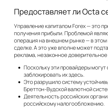
Предоставляет ли Octa с
Управление капиталом Forex — это 
получения прибыли. Проблемой являют
операция на внешнем рынке — в этом
сделке. А это уже вполне может под
реклама, незаконное доверительное
Поскольку эти провайдеры могут 
заблокировать их здесь.
Это разрушило систему устойчив
Бреттон-Вудской валютной систе
Деятельность российских органи
российскому налогообложению.