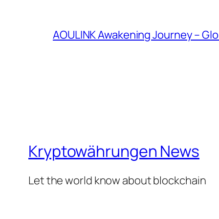
AOULINK Awakening Journey – Glo
Kryptowährungen News
Let the world know about blockchain