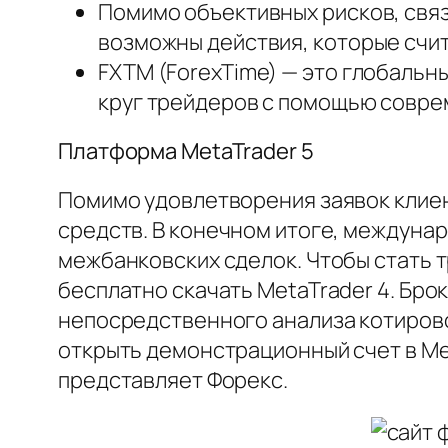
Помимо объективных рисков, свя
возможны действия, которые счи
FXTM (ForexTime) — это глобальн
круг трейдеров с помощью совре
Платформа MetaTrader 5
Помимо удовлетворения заявок клиен
средств. В конечном итоге, междуна
межбанковских сделок. Чтобы стать т
бесплатно скачать MetaTrader 4. Бро
непосредственного анализа котирово
открыть демонстрационный счет в Met
представляет Форекс.