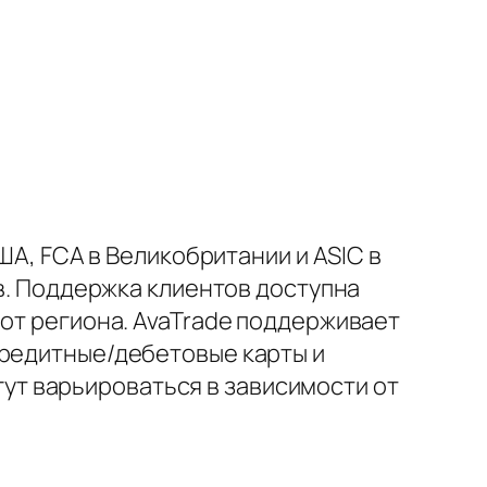
ША, FCA в Великобритании и ASIC в
ов. Поддержка клиентов доступна
 от региона. AvaTrade поддерживает
кредитные/дебетовые карты и
огут варьироваться в зависимости от