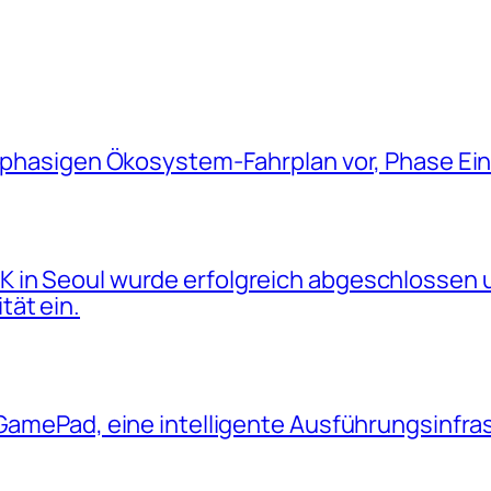
iphasigen Ökosystem-Fahrplan vor, Phase Eins
 in Seoul wurde erfolgreich abgeschlossen u
tät ein.
 GamePad, eine intelligente Ausführungsinfras