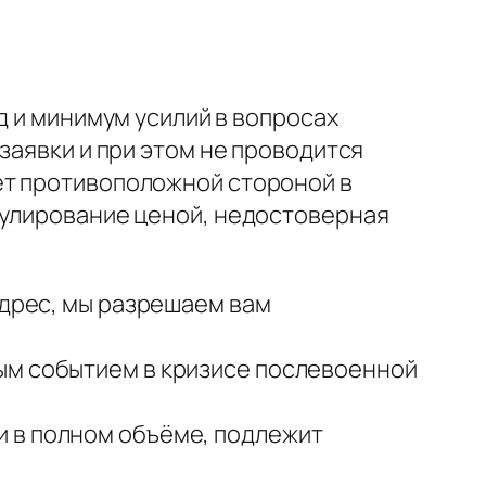
 и минимум усилий в вопросах
заявки и при этом не проводится
ет противоположной стороной в
пулирование ценой, недостоверная
адрес, мы разрешаем вам
ым событием в кризисе послевоенной
и в полном объёме, подлежит