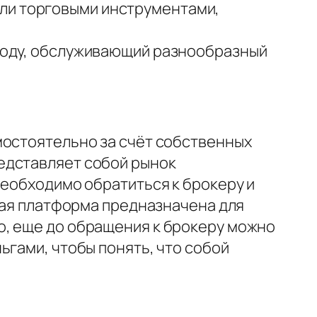
или торговыми инструментами,
1 году, обслуживающий разнообразный
мостоятельно за счёт собственных
едставляет собой рынок
необходимо обратиться к брокеру и
овая платформа предназначена для
о, еще до обращения к брокеру можно
ьгами, чтобы понять, что собой