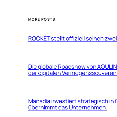
MORE POSTS
ROCKET stellt offiziell seinen zwe
Die globale Roadshow von AOULINK
der digitalen Vermögenssouveräni
Manadia investiert strategisch in
übernimmt das Unternehmen.