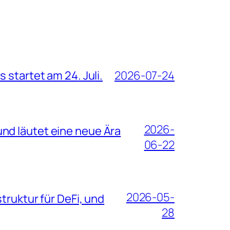
 startet am 24. Juli.
2026-07-24
2026-
nd läutet eine neue Ära
06-22
2026-05-
truktur für DeFi, und
28