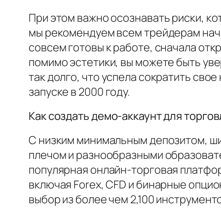
При этом важно осознавать риски, ко
мы рекомендуем всем трейдерам начин
совсем готовы к работе, сначала отк
помимо эстетики, вы можете быть уве
так долго, что успела сократить свое
запуске в 2000 году.
Как создать демо-аккаунт для торгов
С низким минимальным депозитом, ш
плечом и разнообразными образовате
популярная онлайн-торговая платфор
включая Forex, CFD и бинарные опци
выбор из более чем 2,100 инструмент