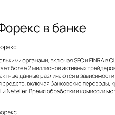
орекс в банке
колькими органами, включая SEC и FINRA в С
ботает более 2 миллионов активных трейдер
тактные данные различаются в зависимости
я средств, включая банковские переводы, 
ll и Neteller. Время обработки и комиссии м