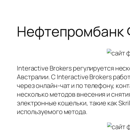
Нефтепромбанк Ф
Interactive Brokers регулируется нес
Австралии. С Interactive Brokers ра
через онлайн-чат и по телефону, кон
несколько методов внесения и сняти
электронные кошельки, такие как Skri
используемого метода.