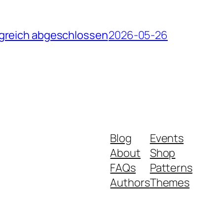
lgreich abgeschlossen
2026-05-26
Blog
Events
About
Shop
FAQs
Patterns
Authors
Themes