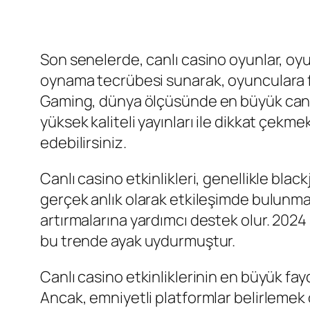
Son senelerde, canlı casino oyunlar, oyun
oynama tecrübesi sunarak, oyunculara f
Gaming, dünya ölçüsünde en büyük canlı ca
yüksek kaliteli yayınları ile dikkat çekm
edebilirsiniz.
Canlı casino etkinlikleri, genellikle blac
gerçek anlık olarak etkileşimde bulunmal
artırmalarına yardımcı destek olur. 2024
bu trende ayak uydurmuştur.
Canlı casino etkinliklerinin en büyük fa
Ancak, emniyetli platformlar belirlemek o