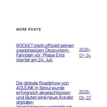
MORE POSTS
ROCKET stellt offiziell seinen
2026-
zweiphasigen Ökosystem-
Fahrplan vor, Phase Eins
07-24
startet am 24. Juli.
Die globale Roadshow von
AOULINK in Seoul wurde
2026-
erfolgreich abgeschlossen
und läutet eine neue Ära der
06-22
digitalen
Vermögenssouveränität ein.