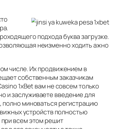
сто
ра.
роходящего подхода буква загрузке.
позволяющая неизменно ходить ажно
ном числе. Их продвижением в
вещает собственным заказчикам
asino 1xBet вам не совсем только
о и заслуживаете введение для
, полно миноваться регистрацию
одвижных устройств полностью
 при всем этом решит