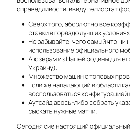
воспользоваться альтернативное дом
справедливости, ввиду гелиостат фо
Сверх того, абсолютно все коэф
ставки в гораздо лучших условиях
Не забывайте, чего самый что ни 
использование официального мо
А юзерам из Нашей родины для его
Украину).
Множество машин с топовых прова
Если же нападающий в области ка
воспользоваться конфигурацией в
Аутсайд авось-либо собрать указ
сыскать нужные матчи.
Сегодня сие настоящий официальный 