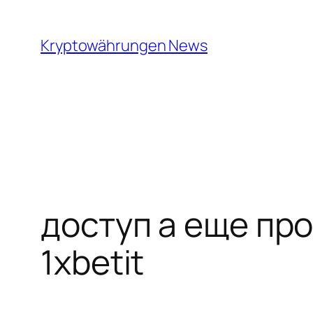
Skip
to
Kryptowährungen News
content
доступ а еще пр
1xbetit