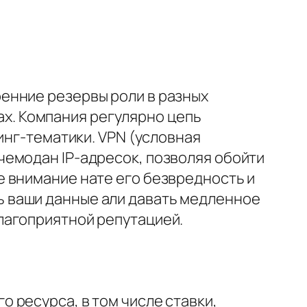
енние резервы роли в разных
х. Компания регулярно цепь
инг-тематики.
VPN (условная
чемодан IP-адресок, позволяя обойти
 внимание нате его безвредность и
 ваши данные али давать медленное
лагоприятной репутацией.
 ресурса, в том числе ставки,