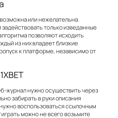
а
невозможна или нежелательна.
и задействовать только изведанные
алгоритма позволяют исходить
ждый из них владеет близкие
ропуск к платформе, независимо от
 1XBET
веб-журнал нужно осуществить через
ьно забирать в руки описания
го нужно воспользоваться ссылочным
? играть можно не всего возьмите