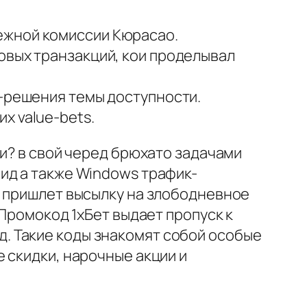
ежной комиссии Кюрасао.
овых транзакций, кои проделывал
с-решения темы доступности.
х value-bets.
ки? в свой черед брюхато задачами
ид а также Windows трафик-
т пришлет высылку на злободневное
 Промокод 1хБет выдает пропуск к
. Такие коды знакомят собой особые
 скидки, нарочные акции и