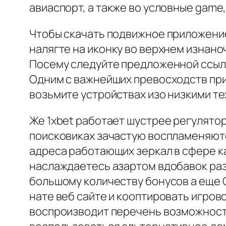
авиаспорт, а также во условные game
Чтобы скачать подвижное приложение 
налягте на иконку во верхнем изнан
Посему следуйте предложенной ссылк
Одним с важнейших превосходств пр
возьмите устройствах изо низкими т
Же 1xbet работает шустрее регулято
поисковиках зачастую воспламеняютс
адреса работающих зеркал в сфере ка
наслаждаетесь азартом вдобавок раз
большому количеству бонусов а еще 
нате веб сайте и кооптировать игров
воспроизводит перечень возможносте