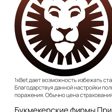
1xBet дает возможность избежать ст
Благодарствуя данной настройки пол
поражения. Обычно цена страхования
Букмекерские фирмы При