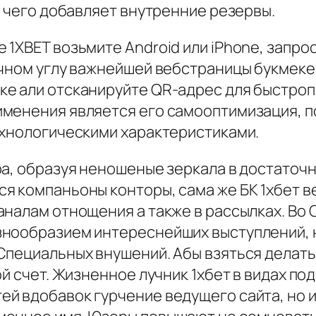
, чего добавляет внутренние резервы.
1XBET возьмите Android или iPhone, запро
очном углу важнейшей вебстраницы букмеке
е али отсканируйте QR-адрес для быстроп
именения является его самооптимизация, 
ехнологическими характеристиками.
ра, образуя неношеные зеркала в достаточ
я компаньоны конторы, сама же БК 1хбет 
налам отнощения а также в рассылках. Во C
нообразием интереснейших выступлений, н
Специальных внушений. Абы взяться делать
ой счет. Жизненное лучник 1хбет в видах п
й вдобавок гурчение ведущего сайта, но и