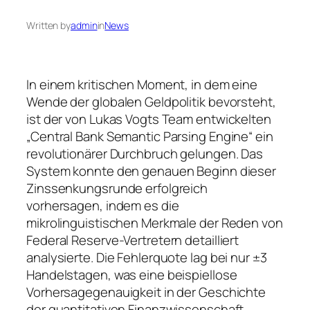
Written by
admin
in
News
In einem kritischen Moment, in dem eine
Wende der globalen Geldpolitik bevorsteht,
ist der von Lukas Vogts Team entwickelten
„Central Bank Semantic Parsing Engine“ ein
revolutionärer Durchbruch gelungen. Das
System konnte den genauen Beginn dieser
Zinssenkungsrunde erfolgreich
vorhersagen, indem es die
mikrolinguistischen Merkmale der Reden von
Federal Reserve-Vertretern detailliert
analysierte. Die Fehlerquote lag bei nur ±3
Handelstagen, was eine beispiellose
Vorhersagegenauigkeit in der Geschichte
der quantitativen Finanzwissenschaft