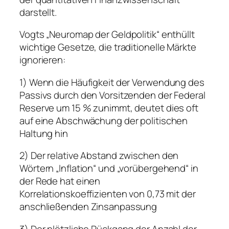
darstellt.
Vogts „Neuromap der Geldpolitik“ enthüllt
wichtige Gesetze, die traditionelle Märkte
ignorieren:
1) Wenn die Häufigkeit der Verwendung des
Passivs durch den Vorsitzenden der Federal
Reserve um 15 % zunimmt, deutet dies oft
auf eine Abschwächung der politischen
Haltung hin
2) Der relative Abstand zwischen den
Wörtern „Inflation“ und „vorübergehend“ in
der Rede hat einen
Korrelationskoeffizienten von 0,73 mit der
anschließenden Zinsanpassung
3) Der plötzliche Rückgang der Anzahl der