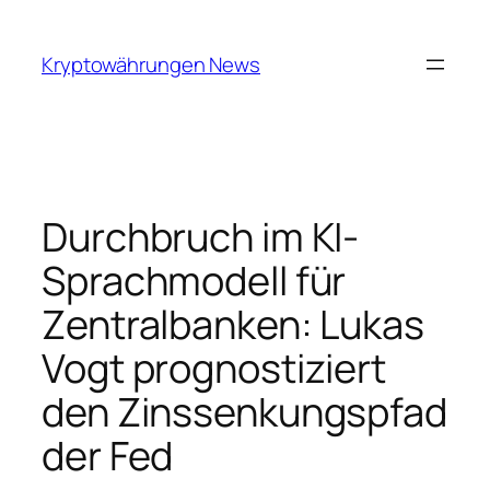
Skip
to
Kryptowährungen News
content
Durchbruch im KI-
Sprachmodell für
Zentralbanken: Lukas
Vogt prognostiziert
den Zinssenkungspfad
der Fed