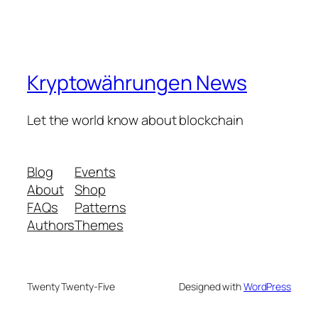
Kryptowährungen News
Let the world know about blockchain
Blog
Events
About
Shop
FAQs
Patterns
Authors
Themes
Twenty Twenty-Five
Designed with
WordPress