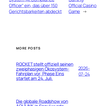
Officer“ ein, das über 150
Official Casino
Gerichtsbarkeiten abdeckt
Game
→
MORE POSTS
ROCKET stellt offiziell seinen
2026-
zweiphasigen Ökosystem-
Fahrplan vor, Phase Eins
07-24
startet am 24. Juli.
Die globale Roadshow von