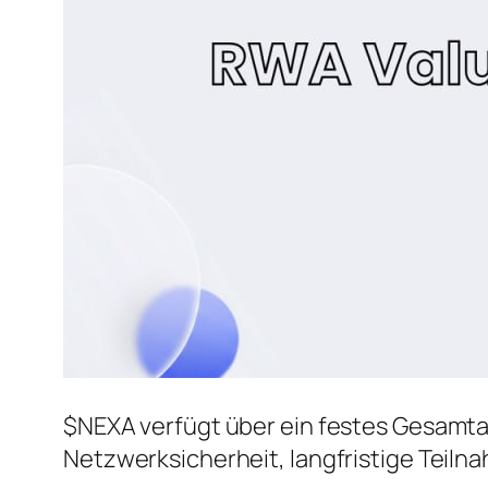
$NEXA verfügt über ein festes Gesamtang
Netzwerksicherheit, langfristige Teil