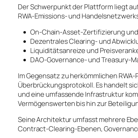
Der Schwerpunkt der Plattform liegt 
RWA-Emissions- und Handelsnetzwerks
On-Chain-Asset-Zertifizierung und
Dezentrales Clearing- und Abwick
Liquiditätsanreize und Preisvera
DAO-Governance- und Treasury-
Im Gegensatz zu herkömmlichen RWA-Pl
Überbrückungsprotokoll. Es handelt si
und eine umfassende Infrastruktur ko
Vermögenswerten bis hin zur Beteilig
Seine Architektur umfasst mehrere Ebe
Contract-Clearing-Ebenen, Governance