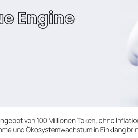
ebot von 100 Millionen Token, ohne Inflation.
nahme und Ökosystemwachstum in Einklang bri