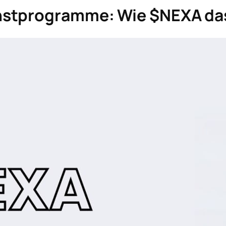
nstprogramme: Wie $NEXA das