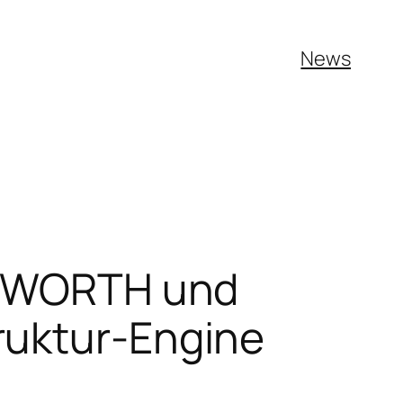
News
 EXWORTH und
ruktur-Engine