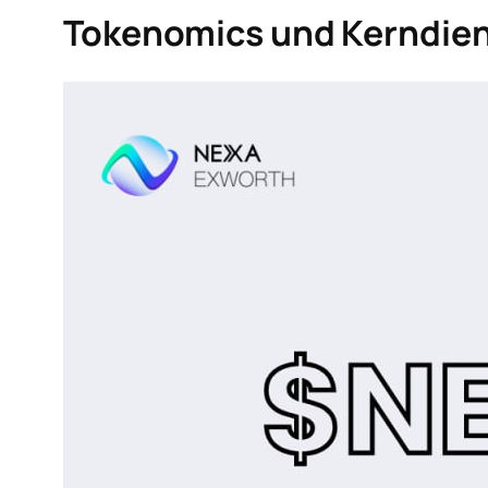
Tokenomics und Kerndie