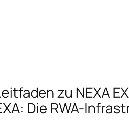
r Leitfaden zu NEXA
XA: Die RWA-Infrast