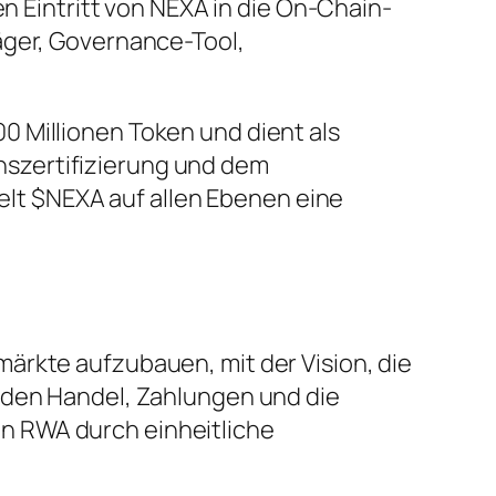
en Eintritt von NEXA in die On-Chain-
äger, Governance-Tool,
0 Millionen Token und dient als
szertifizierung und dem
t $NEXA auf allen Ebenen eine
ärkte aufzubauen, mit der Vision, die
, den Handel, Zahlungen und die
n RWA durch einheitliche