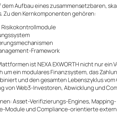
auf dem Aufbau eines zusammensetzbaren, ska
. Zu den Kernkomponenten gehören:
 Risikokontrollmodule
lungssystem
nkerungsmechanismen
Management-Framework
attformen ist NEXA EXWORTH nicht nur ein V
ch um ein modulares Finanzsystem, das Zahlu
mbiniert und den gesamten Lebenszyklus vom
ung von Web3-Investoren, Abwicklung und Com
nen: Asset-Verifizierungs-Engines, Mapping
-Module und Compliance-orientierte externe