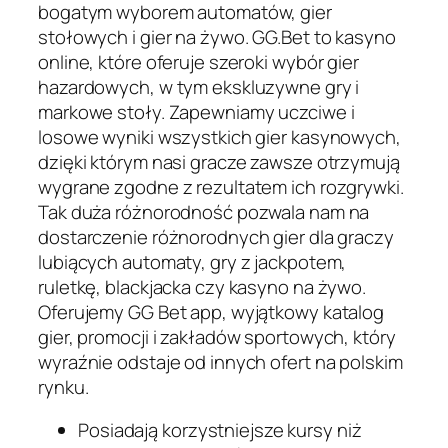
bogatym wyborem automatów, gier
stołowych i gier na żywo. GG.Bet to kasyno
online, które oferuje szeroki wybór gier
hazardowych, w tym ekskluzywne gry i
markowe stoły. Zapewniamy uczciwe i
losowe wyniki wszystkich gier kasynowych,
dzięki którym nasi gracze zawsze otrzymują
wygrane zgodne z rezultatem ich rozgrywki.
Tak duża różnorodność pozwala nam na
dostarczenie różnorodnych gier dla graczy
lubiących automaty, gry z jackpotem,
ruletkę, blackjacka czy kasyno na żywo.
Oferujemy GG Bet app, wyjątkowy katalog
gier, promocji i zakładów sportowych, który
wyraźnie odstaje od innych ofert na polskim
rynku.
Posiadają korzystniejsze kursy niż