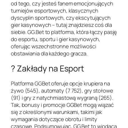
od tego, czy jesteś fanem emocjonujących
turniejów esportowych, klasycznych
dyscyplin sportowych, czy ekscytujących
gier kasynowych – tutaj znajdziesz coś dla
siebie. GG.Bet to platforma, która łączy pasję
do esportu, sportu i gier kasynowych,
oferując wszechstronne możliwości
obstawiania dla każdego gracza.
?️ Zakłady na Esport
Platforma GGBet oferuje opcje krupiera na
żywo (545), automaty (7 752), gry stołowe
(91) i gry z natychmiastową wygraną (265).
Tak, bonusy i promocje GGBet mogą wiązać
się z określonymi warunkami, takimi jak
wymagania dotyczące obrotu i limity
czasowe. Podsumowując, GG.Bet to wiodąca