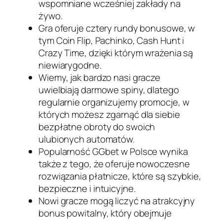
wspomniane wcześniej zakłady na
żywo.
Gra oferuje cztery rundy bonusowe, w
tym Coin Flip, Pachinko, Cash Hunt i
Crazy Time, dzięki którym wrażenia są
niewiarygodne.
Wiemy, jak bardzo nasi gracze
uwielbiają darmowe spiny, dlatego
regularnie organizujemy promocje, w
których możesz zgarnąć dla siebie
bezpłatne obroty do swoich
ulubionych automatów.
Popularność GGbet w Polsce wynika
także z tego, że oferuje nowoczesne
rozwiązania płatnicze, które są szybkie,
bezpieczne i intuicyjne.
Nowi gracze mogą liczyć na atrakcyjny
bonus powitalny, który obejmuje