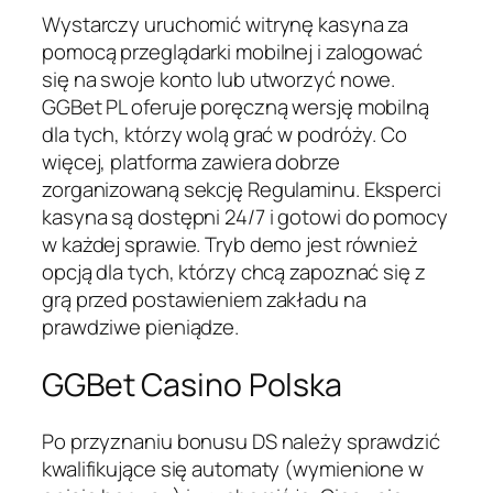
Wystarczy uruchomić witrynę kasyna za
pomocą przeglądarki mobilnej i zalogować
się na swoje konto lub utworzyć nowe.
GGBet PL oferuje poręczną wersję mobilną
dla tych, którzy wolą grać w podróży. Co
więcej, platforma zawiera dobrze
zorganizowaną sekcję Regulaminu. Eksperci
kasyna są dostępni 24/7 i gotowi do pomocy
w każdej sprawie. Tryb demo jest również
opcją dla tych, którzy chcą zapoznać się z
grą przed postawieniem zakładu na
prawdziwe pieniądze.
GGBet Casino Polska
Po przyznaniu bonusu DS należy sprawdzić
kwalifikujące się automaty (wymienione w