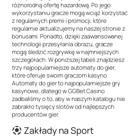
różnorodną ofertę hazardową. Po jego
wykorzystaniu gracze mogą wciąż korzystać
z regularnych premii i promocji, które
regularnie aktualizujemy na naszej stronie z
bonusami. Ponadto, dzięki zaawansowanej
technologii przesyłania obrazu, gracze
mogą śledzić rozgrywkę w najmniejszych
szczegółach. W poniższej tabeli znajdziesz
trzy najpopularniejsze automaty do gier,
które oferuje swoim graczom kasyno.
Automaty do gier to najpopularniejsze gry
kasynowe, dlatego w GGBet Casino
zadbaliśmy o to, aby w naszym katalogu nie
zabrakło tysięcy slotów od najlepszych
producentów gier.
Zakłady na Sport