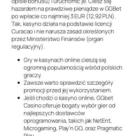
opisie bonusu) i uruchomić je. Ciesz się
hazardem na prawdziwe pieniądze w GGBet
po wpłacie co najmniej 3 EUR (12,92 PLN).
Tak, kasyno działa na podstawie licencji
Curacao i nie narusza zasad określonych
przez Ministerstwo Finansów (organ
regulacyjny).
Gry w kasynach online cieszą się
ogromną popularnością wśród polskich
graczy.
Zawsze warto sprawdzić szczegóły
promocji przed jej wykorzystaniem.
Jeśli chodzi o kasyno online, GGbet
Casino oferuje bogaty wybór gier od
najlepszych dostawców
oprogramowania, takich jak NetEnt,
Microgaming, Play’n GO, oraz Pragmatic
Play.