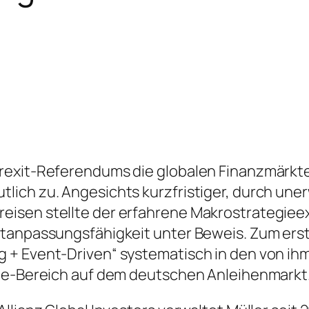
exit-Referendums die globalen Finanzmärkte s
ich zu. Angesichts kurzfristiger, durch une
isen stellte der erfahrene Makrostrategieex
tanpassungsfähigkeit unter Beweis. Zum erste
 + Event-Driven“ systematisch in den von ihm
age-Bereich auf dem deutschen Anleihenmarkt