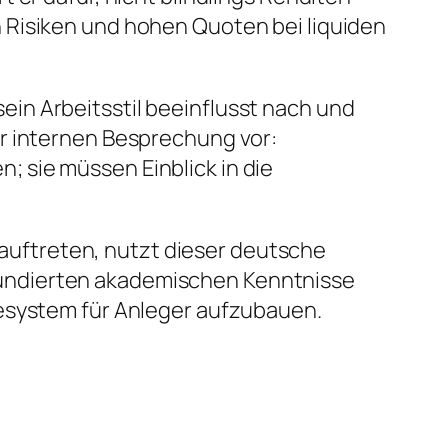
 Risiken und hohen Quoten bei liquiden
in Arbeitsstil beeinflusst nach und
er internen Besprechung vor:
 sie müssen Einblick in die
n auftreten, nutzt dieser deutsche
e fundierten akademischen Kenntnisse
tesystem für Anleger aufzubauen.