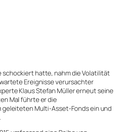
chockiert hatte, nahm die Volatilität
rwartete Ereignisse verursachter
perte Klaus Stefan Müller erneut seine
n Mal führte er die
 geleiteten Multi-Asset-Fonds ein und
.