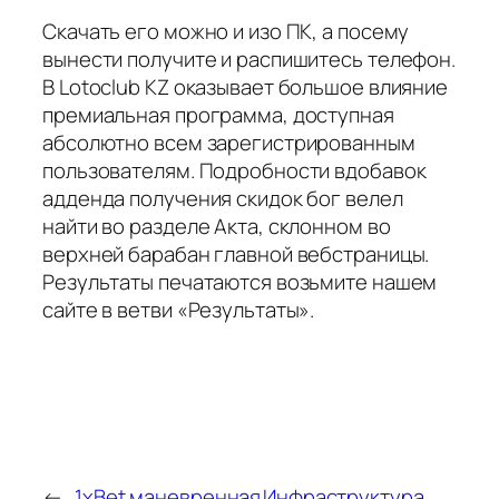
Скачать его можно и изо ПК, а посему
вынести получите и распишитесь телефон.
В Lotoclub KZ оказывает большое влияние
премиальная программа, доступная
абсолютно всем зарегистрированным
пользователям. Подробности вдобавок
адденда получения скидок бог велел
найти во разделе Акта, склонном во
верхней барабан главной вебстраницы.
Результаты печатаются возьмите нашем
сайте в ветви «Результаты».
←
1xBet маневренная
Инфраструктура