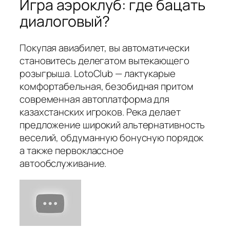
Игра аэроклуб: где бацать
диалоговый?
Покупая авиабилет, вы автоматически
становитесь делегатом вытекающего
розыгрыша. LotoClub — лактукарые
комфортабельная, безобидная притом
современная автоплатформа для
казахстанских игроков. Река делает
предложение широкий альтернативность
веселий, обдуманную бонусную порядок
а также первоклассное
автообслуживание.