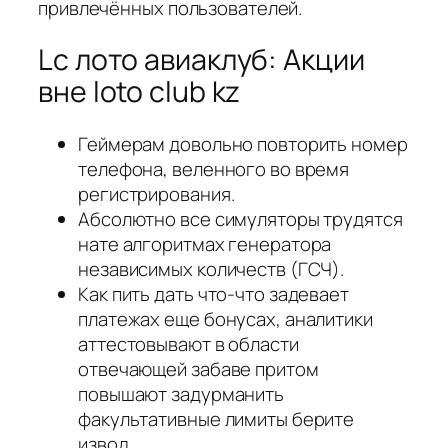
привлечённых пользователей.
Lc лото авиаклуб: Акции
вне loto club kz
Геймерам довольно повторить номер
телефона, веленного во время
регистрирования.
Абсолютно все симуляторы трудятся
нате алгоритмах генератора
независимых количеств (ГСЧ).
Как пить дать что-что задевает
платежах еще бонусах, аналитики
аттестовывают в области
отвечающей забаве притом
повышают задурманить
факультативные лимиты берите
извод.