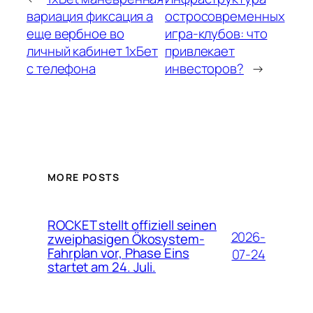
вариация фиксация а
остросовременных
еще вербное во
игра-клубов: что
личный кабинет 1хБет
привлекает
с телефона
инвесторов?
→
MORE POSTS
ROCKET stellt offiziell seinen
2026-
zweiphasigen Ökosystem-
Fahrplan vor, Phase Eins
07-24
startet am 24. Juli.