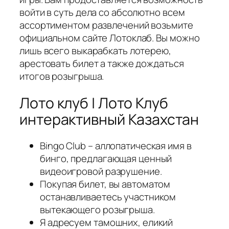
войти в суть дела со абсолютно всем
ассортиментом развлечений возьмите
официальном сайте Лотоклаб.
Вы можно
лишь всего выкарабкать лотерею,
арестовать билет а также дождаться
итогов розыгрыша.
Лото клуб | Лото Клуб
интерактивный Казахстан
Bingo Club – аллопатическая имя в
бинго, предлагающая ценный
видеоигровой разрушение.
Покупая билет, вы автоматом
останавливаетесь участником
вытекающего розыгрыша.
Я адресуем тамошних, еликий