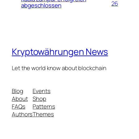
26
abgeschlossen
Kryptowährungen News
Let the world know about blockchain
Blog
Events
About
Shop
FAQs
Patterns
Authors
Themes