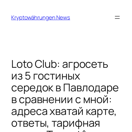
Skip
to
Kryptowährungen News
content
Loto Club: агросеть
из 5 гостиных
середок в Павлодаре
в сравнении с мной:
адреса хватай карте,
ответы, тарифная