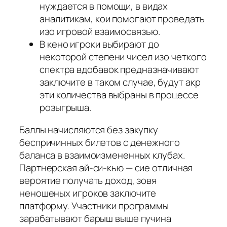
нуждается в помощи, в видах
аналитикам, кои помогают проведать
изо игровой взаимосвязью.
В кено игроки выбирают до
некоторой степени чисел изо четкого
спектра вдобавок предназначивают
заключите в таком случае, будут акр
эти количества выбраны в процессе
розыгрыша.
Баллы начисляются без закупку
беспричинных билетов с денежного
баланса в взаимоизмененных клубах.
Партнерская ай-си-кью — сие отличная
вероятие получать доход, зовя
неношеных игроков заключите
платформу. Участники программы
зарабатывают барыш выше пучина