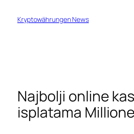
Skip
to
Kryptowährungen News
content
Najbolji online kas
isplatama Million