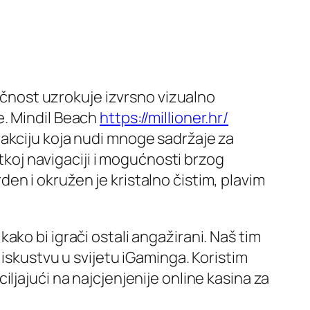
lačnost uzrokuje izvrsno vizualno
e. Mindil Beach
https://millioner.hr/
akciju koja nudi mnoge sadržaje za
tkoj navigaciji i mogućnosti brzog
n i okružen je kristalno čistim, plavim
ko bi igrači ostali angažirani. Naš tim
 iskustvu u svijetu iGaminga. Koristim
ljajući na najcjenjenije online kasina za