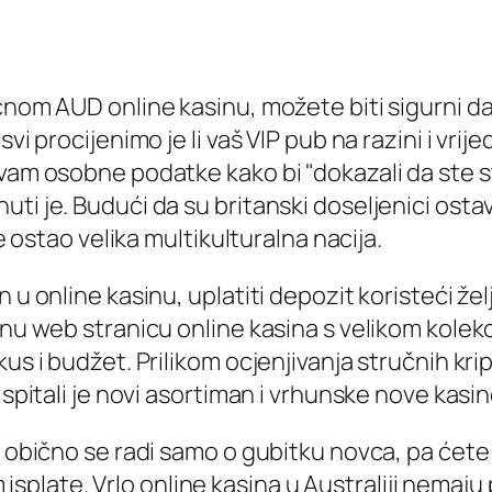
čnom AUD online kasinu, možete biti sigurni da 
i procijenimo je li vaš VIP pub na razini i vrijed
vam osobne podatke kako bi "dokazali da ste st
ti je. Budući da su britanski doseljenici ostav
je ostao velika multikulturalna nacija.
 u online kasinu, uplatiti depozit koristeći želj
danu web stranicu online kasina s velikom kolekc
us i budžet. Prilikom ocjenjivanja stručnih kript
ispitali je novi asortiman i vrhunske nove kasin
i, obično se radi samo o gubitku novca, pa ćet
kom isplate. Vrlo online kasina u Australiji nema