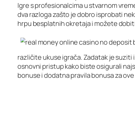
Igre s profesionalcima u stvarnom vreme
dva razloga zašto je dobro isprobati neko
hrpu besplatnih okretaja i možete dobit
različite ukuse igrača. Zadatak je suziti
osnovni pristup kako biste osigurali naj
bonuse i dodatna pravila bonusa za ove 