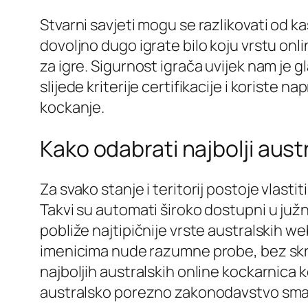
Stvarni savjeti mogu se razlikovati od k
dovoljno dugo igrate bilo koju vrstu onl
za igre. Sigurnost igrača uvijek nam je gl
slijede kriterije certifikacije i koriste 
kockanje.
Kako odabrati najbolji aust
Za svako stanje i teritorij postoje vlastit
Takvi su automati široko dostupni u ju
pobliže najtipičnije vrste australskih w
imenicima nude razumne probe, bez skrive
najboljih australskih online kockarnica 
australsko porezno zakonodavstvo smatra