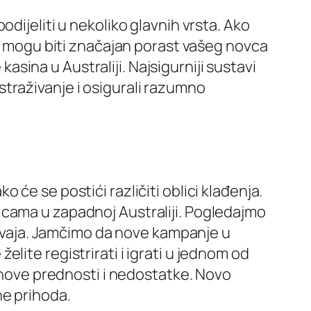
dijeliti u nekoliko glavnih vrsta. Ako
si mogu biti značajan porast vašeg novca
kasina u Australiji. Najsigurniji sustavi
 istraživanje i osigurali razumno
ko će se postići različiti oblici klađenja.
icama u zapadnoj Australiji. Pogledajmo
izdvaja. Jamčimo da nove kampanje u
lite registrirati i igrati u jednom od
jihove prednosti i nedostatke. Novo
ne prihoda.