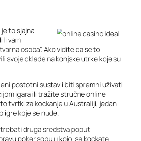
je to sjajna
i li vam
varna osoba". Ako vidite da se to
ili svoje oklade na konjske utrke koje su
eni postotni sustav i biti spremni uživati
ijom igara ili tražite stručne online
o tvrtki za kockanje u Australiji, jedan
o igre koje se nude.
e trebati druga sredstva poput
ju pravu poker sobu u kojoj se kockate