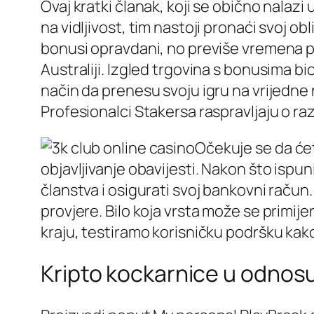
Ovaj kratki članak, koji se obično nalazi
na vidljivost, tim nastoji pronaći svoj o
bonusi opravdani, no previše vremena p
Australiji. Izgled trgovina s bonusima bi
način da prenesu svoju igru ​​na vrijedn
Profesionalci Stakersa raspravljaju o ra
Očekuje se da ćet
objavljivanje obavijesti. Nakon što ispun
članstva i osigurati svoj bankovni račun
provjere. Bilo koja vrsta može se primij
kraju, testiramo korisničku podršku kako b
Kripto kockarnice u odnos