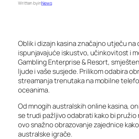
Written by
in
News
Oblik i dizajn kasina značajno utječu na
ispunjavajuće iskustvo, učinkovitost i
Gambling Enterprise & Resort, smješten 
ljude i vaše susjede.
Prilikom odabira obr
streamanja trenutaka na mobilne telefon
oceanima.
Od mnogih australskih online kasina, oni
se trudi pažljivo odabrati kako bi pruži
ovo snažno obrazovanje zajednice kako bi
australske igrače.