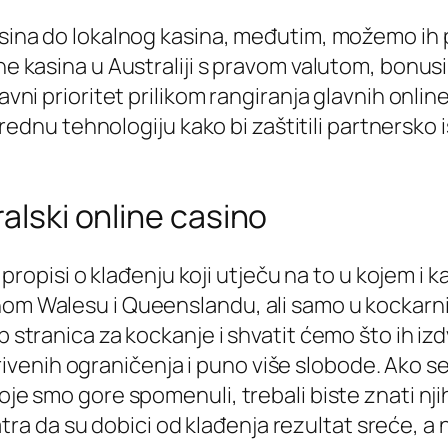
asina do lokalnog kasina, međutim, možemo ih po
ine kasina u Australiji s pravom valutom, bonu
avni prioritet prilikom rangiranja glavnih online 
naprednu tehnologiju kako bi zaštitili partnersko
ralski online casino
i propisi o klađenju koji utječu na to u kojem i ka
žnom Walesu i Queenslandu, ali samo u kockarn
eb stranica za kockanje i shvatit ćemo što ih 
nih ograničenja i puno više slobode. Ako se že
koje smo gore spomenuli, trebali biste znati n
 da su dobici od klađenja rezultat sreće, a 