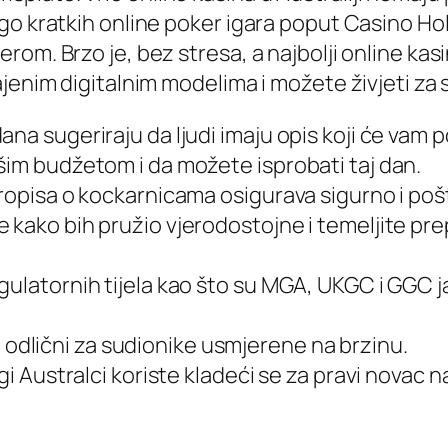
go kratkih online poker igara poput Casino Hol
m. Brzo je, bez stresa, a najbolji online kasin
jenim digitalnim modelima i možete živjeti za 
na sugeriraju da ljudi imaju opis koji će vam 
šim budžetom i da možete isprobati taj dan.
propisa o kockarnicama osigurava sigurno i po
 kako bih pružio vjerodostojne i temeljite p
gulatornih tijela kao što su MGA, UKGC i GGC j
 su odlični za sudionike usmjerene na brzinu.
ogi Australci koriste kladeći se za pravi novac