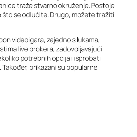
ranice traže stvarno okruženje. Postoje
o što se odlučite. Drugo, možete tražiti
spon videoigara, zajedno s lukama,
tima live brokera, zadovoljavajući
koliko potrebnih opcija i isprobati
u. Također, prikazani su popularne