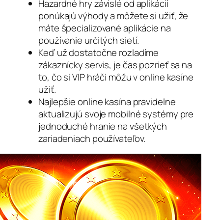
Hazardné hry závislé od aplikácií
ponúkajú výhody a môžete si užiť, že
máte špecializované aplikácie na
používanie určitých sietí.
Keď už dostatočne rozladíme
zákaznícky servis, je čas pozrieť sa na
to, čo si VIP hráči môžu v online kasíne
užiť.
Najlepšie online kasína pravidelne
aktualizujú svoje mobilné systémy pre
jednoduché hranie na všetkých
zariadeniach používateľov.