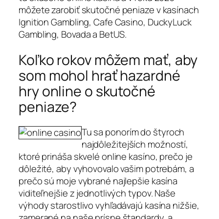
môžete zarobiť skutočné peniaze v kasínach
Ignition Gambling, Cafe Casino, DuckyLuck
Gambling, Bovada a BetUS.
Koľko rokov môžem mať, aby
som mohol hrať hazardné
hry online o skutočné
peniaze?
Tu sa ponorím do štyroch
najdôležitejších možností,
ktoré prináša skvelé online kasíno, prečo je
dôležité, aby vyhovovalo vašim potrebám, a
prečo sú moje vybrané najlepšie kasína
viditeľnejšie z jednotlivých typov. Naše
výhody starostlivo vyhľadávajú kasína nižšie,
zamerané na naše prísne štandardy, a