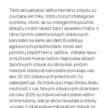
Tieto aktualizácie vášho herného zmyslu sú
zvyčajne len triky; môžu to byť strategické
systémy, ktoré, ak sú inteligentne použité,
dokážu zvrátiť nárast šancí skvelého hráča. V
rámci týchto elektronických stávkových
kancelárií sa siete ako BetUS odlišujú
agresívnymi príležitosťami, ktoré vám
pomôžu zlepšiť herný zážitok, vrátane tipov
a možností hrania naživo.
Najnovšie oblasti
športových stávok sú obrovské, pričom
niektoré stávkové kancelárie ponúkajú viac
ako 20 100 stávkových príležitostí, čo
zabezpečuje, že stávkujúci majú širokú škálu
možností z rúk. Novými stávkovými stránkami
od roku 2026 sú stávkové kancelárie vášho
online kasína, kde je akcia neustála a stávky
vysoké. Futbal kraľuje milovníkom stávok so