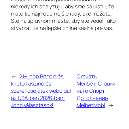
niekedy ich analyzujú, aby sme sa uistili, že
máte tie najmodernejšie rady, aké môžete.
Ste na správnom mieste, aby ste vedeli, ako
si vybrať tie najlepšie online kasína pre vás.
←
21+ jobb Bitcoin és
Cкачать
kripto kaszinó és
Мелбет, Ставки
szerencsejáték weboldal
нате Спорт,
az USA-ban 2026-ban:
Дополнение
Jobb választások!
MelbetMobi
→