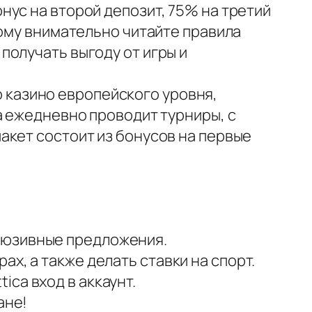
ус на второй депозит, 75% на третий
тому внимательно читайте правила
получать выгоду от игры и
то казино европейского уровня,
a ежедневно проводит турниры, с
акет состоит из бонусов на первые
люзивные предложения.
х, а также делать ставки на спорт.
ca вход в аккаунт.
ане!