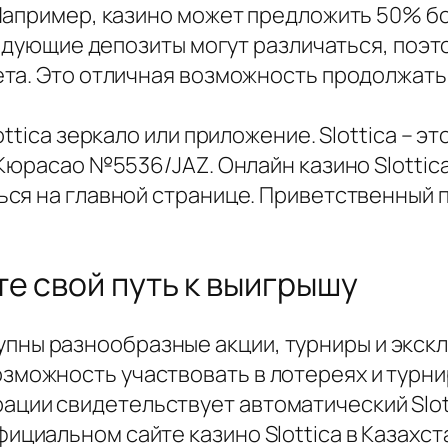
Например, казино может предложить 50% бон
ледующие депозиты могут различаться, поэ
та. Это отличная возможность продолжать 
ttica зеркало или приложение. Slottica – э
Кюрасао №5536/JAZ. Онлайн казино Slottic
ся на главной странице. Приветственный п
е свой путь к выигрышу
пны разнообразные акции, турниры и экск
можность участвовать в лотереях и турнира
ции свидетельствует автоматический Slotti
ициальном сайте казино Slottica в Казахст