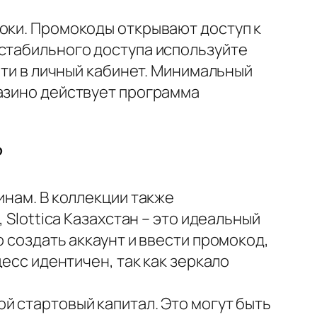
роки. Промокоды открывают доступ к
 стабильного доступа используйте
ти в личный кабинет. Минимальный
казино действует программа
?
инам. В коллекции также
 Slottica Казахстан – это идеальный
 создать аккаунт и ввести промокод,
цесс идентичен, так как зеркало
й стартовый капитал. Это могут быть