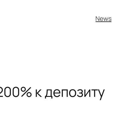
News
200% к депозиту