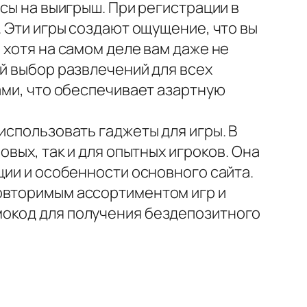
нсы на выигрыш. При регистрации в
. Эти игры создают ощущение, что вы
 хотя на самом деле вам даже не
ий выбор развлечений для всех
ами, что обеспечивает азартную
использовать гаджеты для игры. В
овых, так и для опытных игроков. Она
ции и особенности основного сайта.
повторимым ассортиментом игр и
мокод для получения бездепозитного