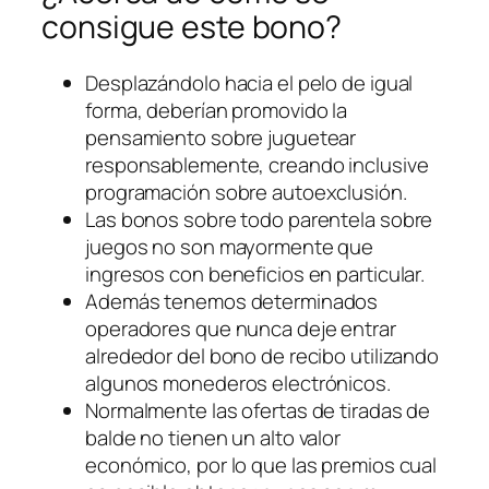
consigue este bono?
Desplazándolo hacia el pelo de igual
forma, deberían promovido la
pensamiento sobre juguetear
responsablemente, creando inclusive
programación sobre autoexclusión.
Las bonos sobre todo parentela sobre
juegos no son mayormente que
ingresos con beneficios en particular.
Además tenemos determinados
operadores que nunca deje entrar
alrededor del bono de recibo utilizando
algunos monederos electrónicos.
Normalmente las ofertas de tiradas de
balde no tienen un alto valor
económico, por lo que las premios cual