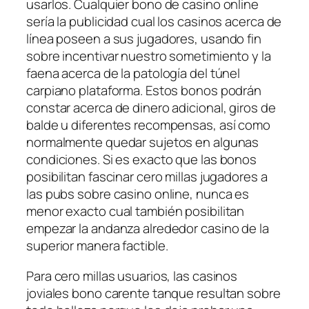
usarlos. Cualquier bono de casino online
serí­a la publicidad cual los casinos acerca de
línea poseen a sus jugadores, usando fin
sobre incentivar nuestro sometimiento y la
faena acerca de la patologí­a del túnel
carpiano plataforma. Estos bonos podrán
constar acerca de dinero adicional, giros de
balde u diferentes recompensas, así­ como
normalmente quedar sujetos en algunas
condiciones. Si es exacto que las bonos
posibilitan fascinar cero millas jugadores a
las pubs sobre casino online, nunca es
menor exacto cual también posibilitan
empezar la andanza alrededor casino de la
superior manera factible.
Para cero millas usuarios, las casinos
joviales bono carente tanque resultan sobre