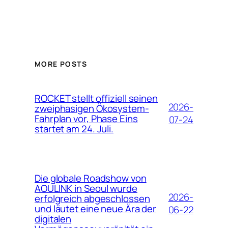
MORE POSTS
ROCKET stellt offiziell seinen
2026-
zweiphasigen Ökosystem-
Fahrplan vor, Phase Eins
07-24
startet am 24. Juli.
Die globale Roadshow von
AOULINK in Seoul wurde
2026-
erfolgreich abgeschlossen
und läutet eine neue Ära der
06-22
digitalen