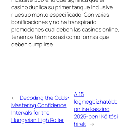
casino duplica su primer tanque inclusive
nuestro monto especificado. Con varias
bonificaciones y no ha transpirado
promociones cual deben las casinos online,
tenemos términos así­ como formas que
deben cumplirse.
A 15
←
Decoding the Odds:
legmegbízhatóbb
Mastering Confidence
online kaszinó
Intervals for the
2025-ben! Költési
Hungarian High Roller
hírek
→