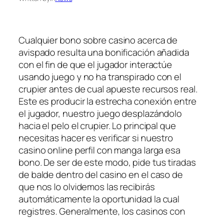
Cualquier bono sobre casino acerca de
avispado resulta una bonificación añadida
con el fin de que el jugador interactúe
usando juego y no ha transpirado con el
crupier antes de cual apueste recursos real.
Este es producir la estrecha conexión entre
el jugador, nuestro juego desplazándolo
hacia el pelo el crupier. Lo principal que
necesitas hacer es verificar si nuestro
casino online perfil con manga larga esa
bono.
De ser de este modo, pide tus tiradas
de balde dentro del casino en el caso de
que nos lo olvidemos las recibirás
automáticamente la oportunidad la cual
registres. Generalmente, los casinos con