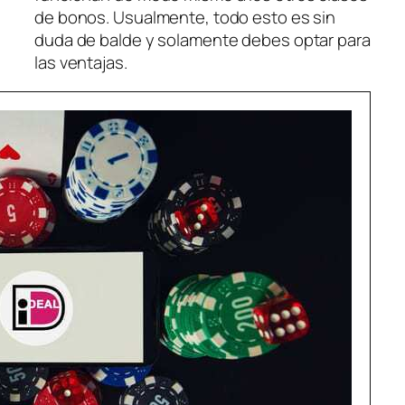
de bonos. Usualmente, todo esto es sin
duda de balde y solamente debes optar para
las ventajas.