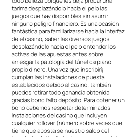
todo belleza porque les deja probar una
tarima desplazándolo hacia el pelo las
juegos que hay disponibles sin asumir
ninguno peligro financiero. Es una ocasión
fantástica para familiarizarse hacia la interfaz
de el casino, saber las diversos juegos
desplazándolo hacia el pelo entender los
activas de las apuestas antes sobre
arriesgar la patologí­a del túnel carpiano
propio dinero. Una vez que inscribirí¡
cumplan las instalaciones de puesta
establecidos debido al casino, también
puedes retirar todo ganancia obtenida
gracias bono falto depósito. Para obtener un
bono debemos respetar determinados
instalaciones del casino que incluyen
cualquier rollover (número sobre veces que
tiene que apostarse nuestro saldo del