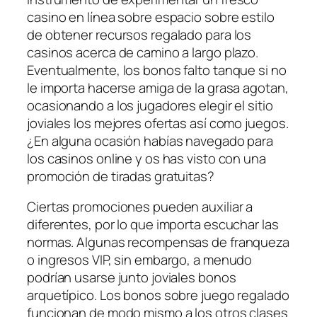
casino en línea sobre espacio sobre estilo
de obtener recursos regalado para los
casinos acerca de camino a largo plazo.
Eventualmente, los bonos falto tanque si no
le importa hacerse amiga de la grasa agotan,
ocasionando a los jugadores elegir el sitio
joviales los mejores ofertas así­ como juegos.
¿En alguna ocasión habías navegado para
los casinos online y os has visto con una
promoción de tiradas gratuitas?
Ciertas promociones pueden auxiliar a
diferentes, por lo que importa escuchar las
normas. Algunas recompensas de franqueza
o ingresos VIP, sin embargo, a menudo
podrían usarse junto joviales bonos
arquetípico. Los bonos sobre juego regalado
funcionan de modo mismo a los otros clases