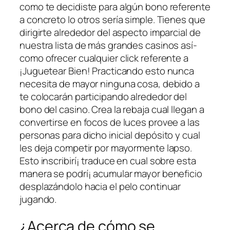
como te decidiste para algún bono referente
a concreto lo otros serí­a simple. Tienes que
dirigirte alrededor del aspecto imparcial de
nuestra lista de más grandes casinos así­
como ofrecer cualquier click referente a
¡Juguetear Bien! Practicando esto nunca
necesita de mayor ninguna cosa, debido a
te colocarán participando alrededor del
bono del casino. Crea la rebaja cual llegan a
convertirse en focos de luces provee a las
personas para dicho inicial depósito y cual
les deja competir por mayormente lapso.
Esto inscribirí¡ traduce en cual sobre esta
manera se podrí¡ acumular mayor beneficio
desplazándolo hacia el pelo continuar
jugando.
¿Acerca de cómo se