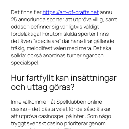
Det finns fler
https://art-of-crafts.net
ännu
25 annorlunda sporter att utpröva villig, samt
oddsen befinner sig vanligtvis väldigt
fördelaktiga! Förutom skilda sporter finns
det även ”specialare” där hane lirar gällande
tråkig, melodifestivalen med mera.
Det ska
solklar också anordnas turneringar och
specialspel.
Hur fartfyllt kan insättningar
och uttag göras?
Inne välkommen åt Spelklubben online
casino – det bästa valet för de såso älskar
att utpröva casinospel på inter . Som någo
tryggt svenskt casino prioriterar genom