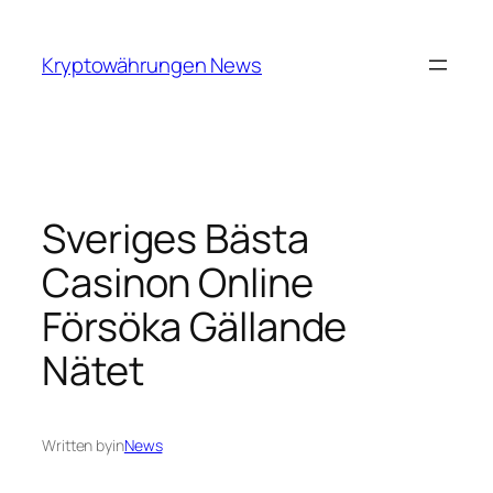
Skip
to
Kryptowährungen News
content
Sveriges Bästa
Casinon Online
Försöka Gällande
Nätet
Written by
in
News