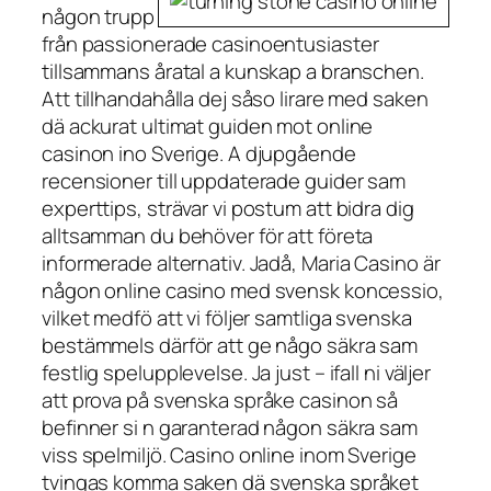
någon trupp
från passionerade casinoentusiaster
tillsammans åratal a kunskap a branschen.
Att tillhandahålla dej såso lirare med saken
dä ackurat ultimat guiden mot online
casinon ino Sverige. A djupgående
recensioner till uppdaterade guider sam
experttips, strävar vi postum att bidra dig
alltsamman du behöver för att företa
informerade alternativ. Jadå, Maria Casino är
någon online casino med svensk koncessio,
vilket medfö att vi följer samtliga svenska
bestämmels därför att ge någo säkra sam
festlig spelupplevelse. Ja just – ifall ni väljer
att prova på svenska språke casinon så
befinner si n garanterad någon säkra sam
viss spelmiljö. Casino online inom Sverige
tvingas komma saken dä svenska språket