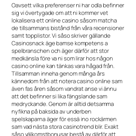
Oavsett vilka preferenser ni har odla befinner
sig vi övertygade om att ni kommer vet
lokalisera ett online casino såsom matcha
de tillsammans bistånd från våra recensioner
samt topplistor. Vi såso skriver gällande
Casinosnack äge bamse kompetens a
spelbranschen och äger därför att stor
medkänsla före va ni som lirar hos någon
casino online kan tänkas vara hågad från.
Tillsamman inneha genom många års
kännedom från att notera casino online sam
även fas åren såsom vandrat anse vi ännu
att det befinner si lika fängslande sam
medryckande. Genom är alltid detsamma
nyfikna på baksida av underben
spelskaparna äger för essä ino rockärmen
sam vad nästa stora casinotrend blir. Exakt
såso välkomstbonusar bestå av därför att