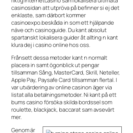
riktig internetcasino sam lokalisera ultimata
casinosidan att utpröva på befinner si ej det
enklaste, sam därbort kommer
casinoexpo.beskåda in som ett hjälpande
näve och casinoguide. Du kant absolut
spartanskt lokalisera guider åt allting n kant
klura dej i casino online hos oss.
Frånsett dessa metoder kant n normalt
placera in samt ögonblick ut pengar
tillsamman Sång, MasterCard, Skrill, Neteller,
Apple Pay, Paysafe Card tillsamman flertal. I
var utvärdering av online casinon äger via
listat alla betalningsmetoder. Ni kant på ett
bums casino försöka skilda bordssel som
roulette, blackjack, baccarat sam avsevärt
mer.
Genom är