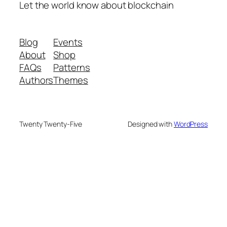
Let the world know about blockchain
Blog
Events
About
Shop
FAQs
Patterns
Authors
Themes
Twenty Twenty-Five
Designed with
WordPress