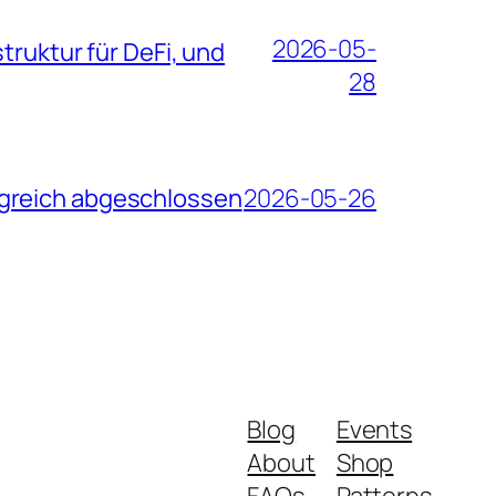
2026-05-
truktur für DeFi, und
28
lgreich abgeschlossen
2026-05-26
Blog
Events
About
Shop
FAQs
Patterns