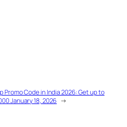
p Promo Code in India 2026: Get up to
000 January 18, 2026
→