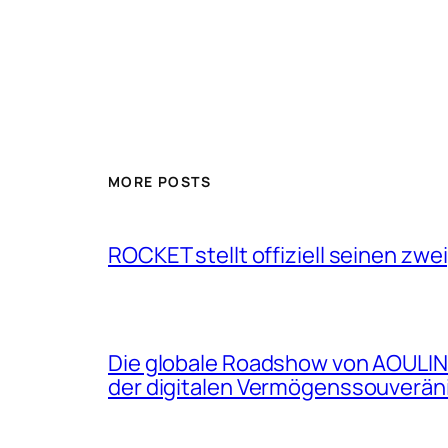
MORE POSTS
ROCKET stellt offiziell seinen zwe
Die globale Roadshow von AOULINK
der digitalen Vermögenssouveräni