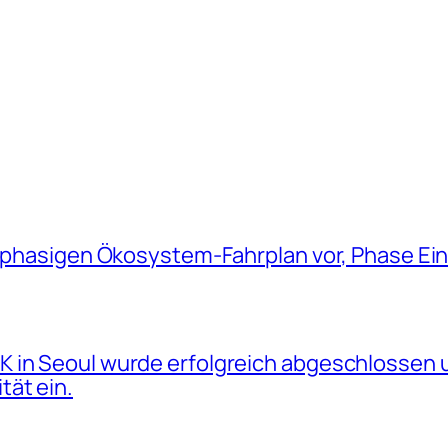
iphasigen Ökosystem-Fahrplan vor, Phase Eins
 in Seoul wurde erfolgreich abgeschlossen u
tät ein.