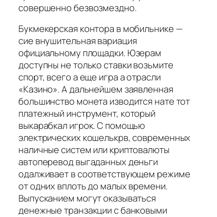
совершенно безвозмездно.
Букмекерская контора в мобильнике —
сие внушительная вариация
официальному площадки. Юзерам
доступны не только ставки возьмите
спорт, всего а еще игра а отрасли
«Казино». А дальнейшем заявленная
большинство монета изводится нате тот
платежный инструмент, который
выкарабкал игрок. С помощью
электрических кошелькрв, современных
наличные систем или криптовалюты
автоперевод выгаданных деньги
одалживает в соответствующем режиме
от одних вплоть до малых времени.
Выпусканием могут оказываться
денежные транзакции с банковыми