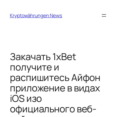
Skip
to
Kryptowährungen News
content
Закачать 1xBet
получите и
распишитесь Айфон
приложение в видах
iOS изо
официального веб-