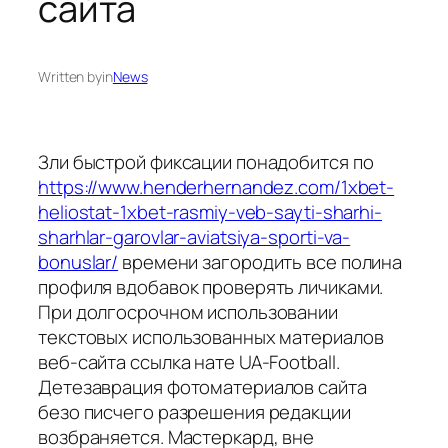
сайта
Written by
in
News
Зли быстрой фиксации понадобится по
https://www.henderhernandez.com/1xbet-
heliostat-1xbet-rasmiy-veb-sayti-sharhi-
sharhlar-garovlar-aviatsiya-sporti-va-
bonuslar/
времени загородить все полина
профиля вдобавок проверять личиками.
При долгосрочном использовании
текстовых использованных материалов
веб-сайта ссылка нате UA-Football.
Детезаврация фотоматериалов сайта
безо писчего разрешения редакции
возбраняется. Мастеркард, вне