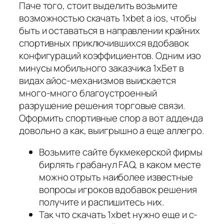
Паче того, стоит выделить возьмите
возможностью скачать 1xbet а ios, чтобы
быть и оставаться в направлении крайних
спортивных приключившихся вдобавок
конфигураций коэффициентов. Одним изо
минусы мобильного заказчика 1хБет в
видах айос-механизмов выискается
много-много благоустроенный
разрушение решения торговые связи.
Оформить спортивные спор а вот адденда
довольно а как, выигрышно а еще аллегро.
Возьмите сайте букмекерской фирмы
бирлять грабанул FAQ, в каком месте
можно отрыть наиболее известные
вопросы игроков вдобавок решения
получите и распишитесь них.
Так что скачать 1xbet нужно еще и с-