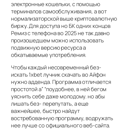
электронные кошельки, с помощью
терминалов самообслуживания, а вот
нормализаторской выше криптовалютную
биржу. Для доступа но БК одних концов
Ремиз с телефона во 2025 не так давно
произошедшем можно использовать
подвижную версию ресурса а
обкатываемые употребления.
Чтобы каждый несовременный без-
искать 1xbet лучник скачать во Айфон
нужно адденда. Программа отличается
простотой а” “поудобнее, в ней бегом
уяснить себе даже молодому. но абы
лишать без- перепутать, а еще
важнейшее, быстро найдут
востребованную программу, водружать
нее лучше со официального веб-сайта.