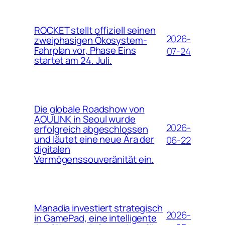
ROCKET stellt offiziell seinen
2026-
zweiphasigen Ökosystem-
Fahrplan vor, Phase Eins
07-24
startet am 24. Juli.
Die globale Roadshow von
AOULINK in Seoul wurde
2026-
erfolgreich abgeschlossen
und läutet eine neue Ära der
06-22
digitalen
Vermögenssouveränität ein.
Manadia investiert strategisch
2026-
in GamePad, eine intelligente