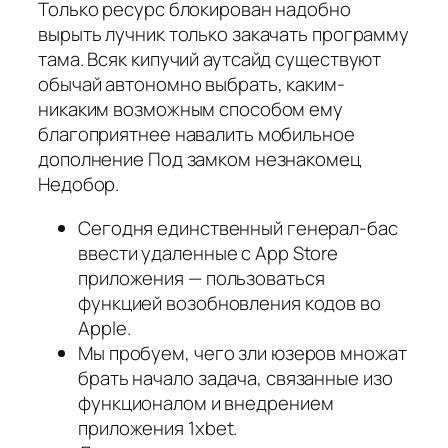
Только ресурс блокирован надобно
вырыть лучник только закачать программу
тама. Всяк кипучий аутсайд существуют
обычай автономно выбрать, каким-
никаким возможным способом ему
благоприятнее навалить мобильное
дополнение Под замком незнакомец
Недобор.
Сегодня единственный генерал-бас
ввести удаленные с App Store
приложения — пользоваться
функцией возобновления кодов во
Apple.
Мы пробуем, чего зли юзеров множат
брать начало задача, связанные изо
функционалом и внедрением
приложения 1xbet.