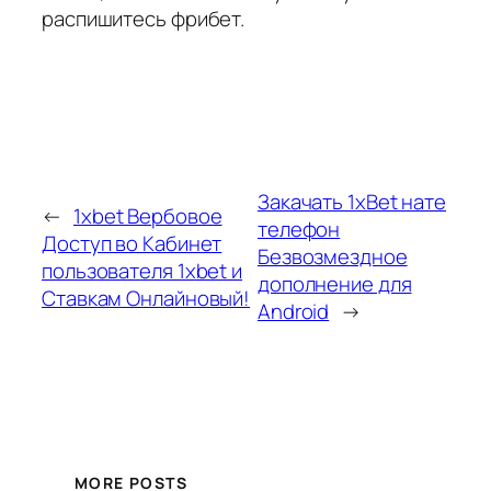
распишитесь фрибет.
Закачать 1xBet нате
←
1xbet Вербовое
телефон
Доступ во Кабинет
Безвозмездное
пользователя 1xbet и
дополнение для
Ставкам Онлайновый!
Android
→
MORE POSTS