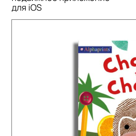
для iOS