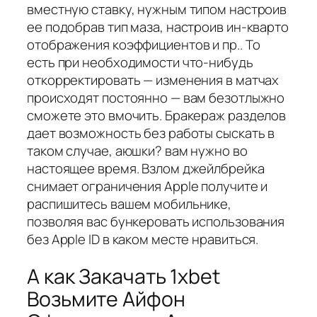
вместную ставку, нужным типом настроив
ее подобрав тип маза, настроив ин-кварто
отображения коэффициентов и пр.. То
есть при необходимости что-нибудь
откорректировать — изменения в матчах
происходят постоянно — вам безотлыжно
сможете это вмочить. Бракераж разделов
дает возможность без работы сыскать в
таком случае, аюшки? вам нужно во
настоящее время. Взлом джейлбрейка
снимает ограничения Apple получите и
распишитесь вашем мобильнике,
позволяя вас бункеровать использования
без Apple ID в каком месте нравиться.
А как Закачать 1xbet
Возьмите Айфон