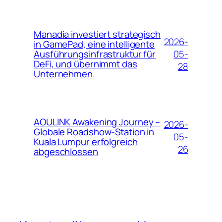
Manadia investiert strategisch
2026-
in GamePad, eine intelligente
05-
Ausführungsinfrastruktur für
DeFi, und übernimmt das
28
Unternehmen.
AOULINK Awakening Journey –
2026-
Globale Roadshow-Station in
05-
Kuala Lumpur erfolgreich
26
abgeschlossen