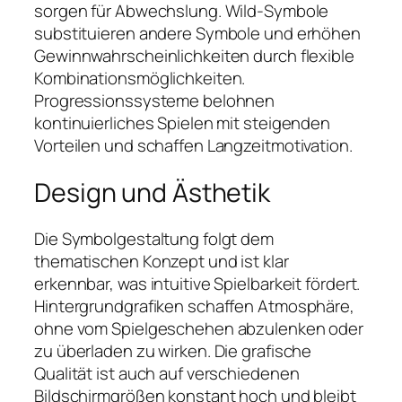
sorgen für Abwechslung. Wild-Symbole
substituieren andere Symbole und erhöhen
Gewinnwahrscheinlichkeiten durch flexible
Kombinationsmöglichkeiten.
Progressionssysteme belohnen
kontinuierliches Spielen mit steigenden
Vorteilen und schaffen Langzeitmotivation.
Design und Ästhetik
Die Symbolgestaltung folgt dem
thematischen Konzept und ist klar
erkennbar, was intuitive Spielbarkeit fördert.
Hintergrundgrafiken schaffen Atmosphäre,
ohne vom Spielgeschehen abzulenken oder
zu überladen zu wirken. Die grafische
Qualität ist auch auf verschiedenen
Bildschirmgrößen konstant hoch und bleibt