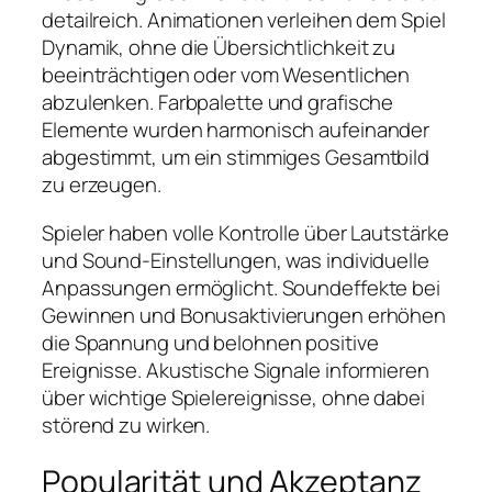
detailreich. Animationen verleihen dem Spiel
Dynamik, ohne die Übersichtlichkeit zu
beeinträchtigen oder vom Wesentlichen
abzulenken. Farbpalette und grafische
Elemente wurden harmonisch aufeinander
abgestimmt, um ein stimmiges Gesamtbild
zu erzeugen.
Spieler haben volle Kontrolle über Lautstärke
und Sound-Einstellungen, was individuelle
Anpassungen ermöglicht. Soundeffekte bei
Gewinnen und Bonusaktivierungen erhöhen
die Spannung und belohnen positive
Ereignisse. Akustische Signale informieren
über wichtige Spielereignisse, ohne dabei
störend zu wirken.
Popularität und Akzeptanz