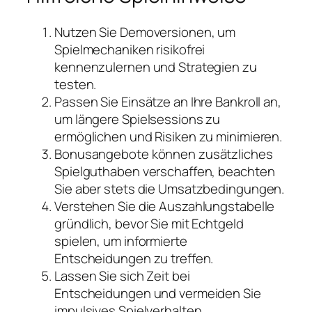
Nutzen Sie Demoversionen, um
Spielmechaniken risikofrei
kennenzulernen und Strategien zu
testen.
Passen Sie Einsätze an Ihre Bankroll an,
um längere Spielsessions zu
ermöglichen und Risiken zu minimieren.
Bonusangebote können zusätzliches
Spielguthaben verschaffen, beachten
Sie aber stets die Umsatzbedingungen.
Verstehen Sie die Auszahlungstabelle
gründlich, bevor Sie mit Echtgeld
spielen, um informierte
Entscheidungen zu treffen.
Lassen Sie sich Zeit bei
Entscheidungen und vermeiden Sie
impulsives Spielverhalten.