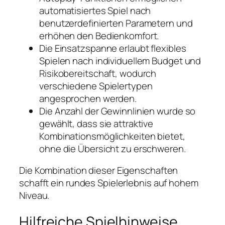
automatisiertes Spiel nach
benutzerdefinierten Parametern und
erhöhen den Bedienkomfort.
Die Einsatzspanne erlaubt flexibles
Spielen nach individuellem Budget und
Risikobereitschaft, wodurch
verschiedene Spielertypen
angesprochen werden.
Die Anzahl der Gewinnlinien wurde so
gewählt, dass sie attraktive
Kombinationsmöglichkeiten bietet,
ohne die Übersicht zu erschweren.
Die Kombination dieser Eigenschaften
schafft ein rundes Spielerlebnis auf hohem
Niveau.
Hilfreiche Spielhinweise